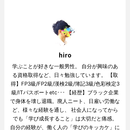
hiro
学ぶことが好きな一般男性。 自分が興味のあ
る資格取得など、日々勉強しています。 【取
得】FP3級/FP2級/漢検2級/簿記3級/色彩検定3
級/ITパスポートetc･･･ 【経歴】ブラック企業
で身体を壊し退職。廃人ニート、日雇い労働な
ど、様々な経験を通し、 社会人になってから
でも「学び成長すること」は大切だと痛感。
自分の経験が、働く人の「学びのキッカケ」に