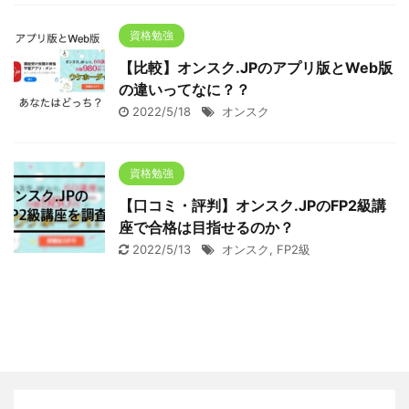
資格勉強
【比較】オンスク.JPのアプリ版とWeb版
の違いってなに？？
2022/5/18
オンスク
資格勉強
【口コミ・評判】オンスク.JPのFP2級講
座で合格は目指せるのか？
2022/5/13
オンスク
,
FP2級