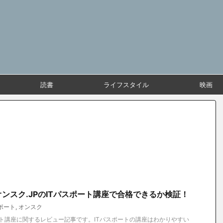
読書
ライフスタイル
映画
ンスク.JPのITパスポート講座で合格できるか検証！
スポート
,
オンスク
ポート講座に関するレビュー記事です。ITパスポートの講座はわかりやすい