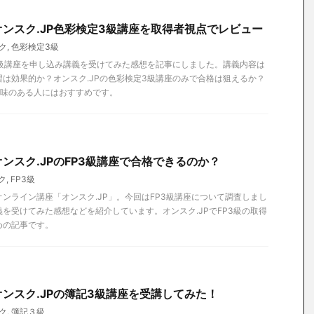
ンスク.JP色彩検定3級講座を取得者視点でレビュー
ク
,
色彩検定3級
3級講座を申し込み講義を受けてみた感想を記事にしました。講義内容は
は効果的か？オンスク.JPの色彩検定3級講座のみで合格は狙えるか？
興味のある人にはおすすめです。
ンスク.JPのFP3級講座で合格できるのか？
ク
,
FP3級
ンライン講座「オンスク.JP」。今回はFP3級講座について調査しまし
を受けてみた感想などを紹介しています。オンスク.JPでFP3級の取得
めの記事です。
ンスク.JPの簿記3級講座を受講してみた！
ク
,
簿記３級