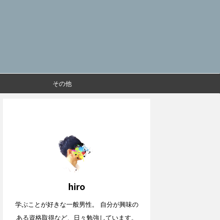
その他
hiro
学ぶことが好きな一般男性。 自分が興味の
ある資格取得など、日々勉強しています。