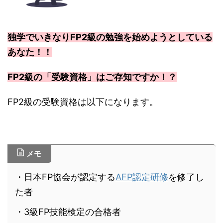
独学でいきなりFP2級の勉強を始めようとしている
あなた！！
FP2級の「受験資格」はご存知ですか！？
FP2級の受験資格は以下になります。
メモ
・日本FP協会が認定する
AFP認定研修
を修了し
た者
・3級FP技能検定の合格者