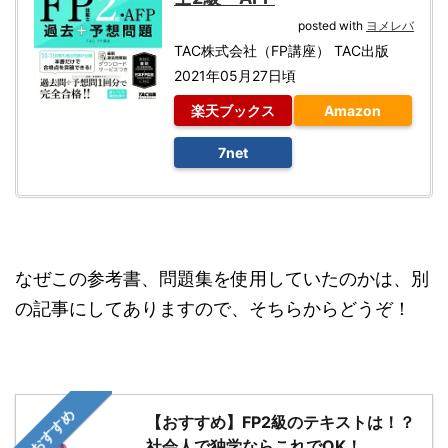
posted with
ヨメレバ
TAC株式会社（FP講座） TAC出版
2021年05月27日頃
楽天ブックス
Amazon
7net
なぜこの参考書、問題集を使用していたのかは、別
の記事にしてありますので、そちらからどうぞ！
おすすめ
【おすすめ】FP2級のテキストは！？
社会人で独学ならこれでOK！