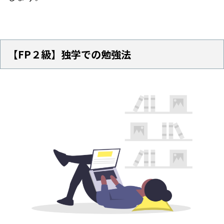
【FP２級】独学での勉強法