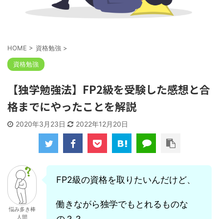
HOME
>
資格勉強
>
資格勉強
【独学勉強法】FP2級を受験した感想と合
格までにやったことを解説
2020年3月23日
2022年12月20日
FP2級の資格を取りたいんだけど、
働きながら独学でもとれるものな
悩み多き棒
人間
の？？