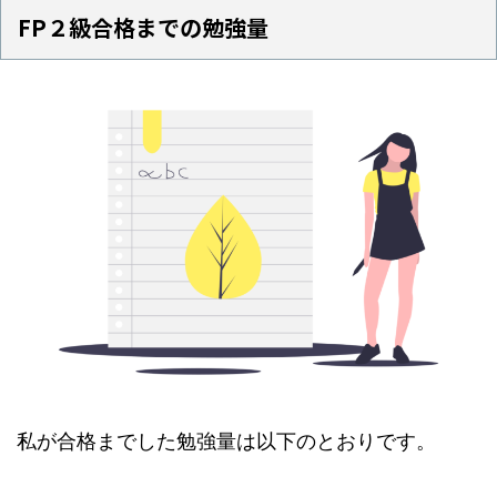
FP２級合格までの勉強量
私が合格までした勉強量は以下のとおりです。