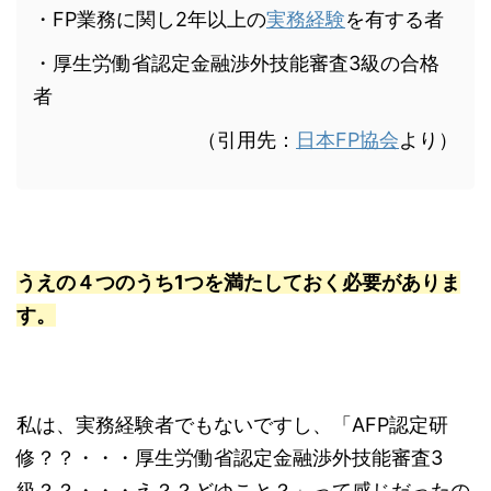
・FP業務に関し2年以上の
実務経験
を有する者
・厚生労働省認定金融渉外技能審査3級の合格
者
（引用先：
日本FP協会
より）
うえの４つのうち1つを満たしておく必要がありま
す。
私は、実務経験者でもないですし、「AFP認定研
修？？・・・厚生労働省認定金融渉外技能審査3
級？？・・・え？？どゆこと？」って感じだったの