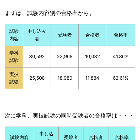
まずは、試験内容別の合格率から。
試験
申し込み
受験者
合格者
合格率
内容
者
学科
30,592
23,968
10,032
41.86%
試験
実技
25,508
18,980
11,884
62.61%
試験
次に学科、実技試験の同時受験者の合格率は・・・
申し込
試験内容
受験者
合格者
合格率