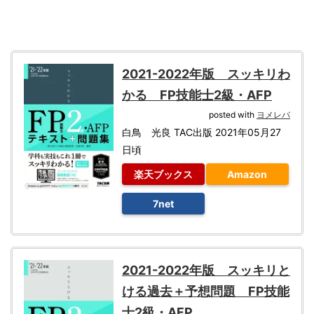
2021-2022年版 スッキリわ
かる FP技能士2級・AFP
posted with
ヨメレバ
白鳥 光良 TAC出版 2021年05月27
日頃
楽天ブックス
Amazon
7net
2021-2022年版 スッキリと
ける過去＋予想問題 FP技能
士2級・AFP