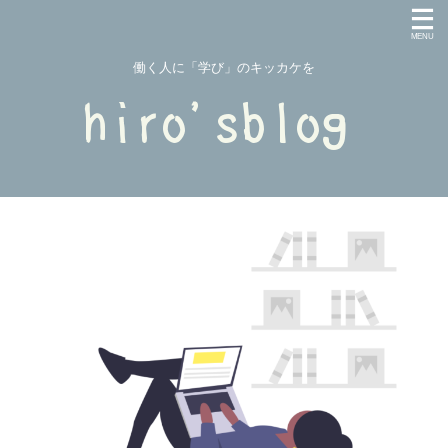
働く人に「学び」のキッカケを