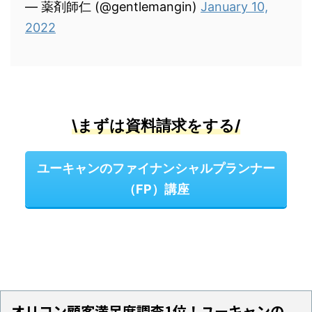
— 薬剤師仁 (@gentlemangin)
January 10,
2022
\まずは資料請求をする/
ユーキャンのファイナンシャルプランナー
（FP）講座
オリコン顧客満足度調査1位！ユーキャンの