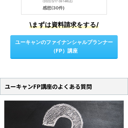
(2022/3/17 09:14時点)
感想(30件)
\まずは資料請求をする/
ユーキャンのファイナンシャルプランナー
（FP）講座
ユーキャンFP講座のよくある質問