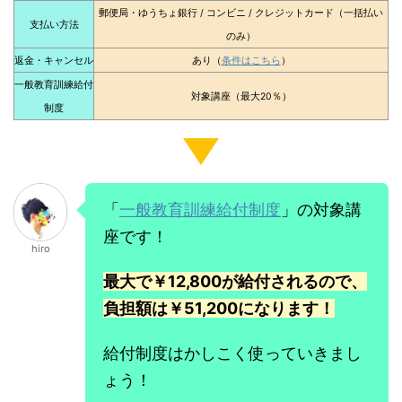
郵便局・ゆうちょ銀行 / コンビニ / クレジットカード（一括払い
支払い方法
のみ）
返金・キャンセル
あり（
条件はこちら
）
一般教育訓練給付
対象講座（最大20％）
制度
「
一般教育訓練給付制度
」の対象講
座です！
hiro
最大で￥12,800が給付されるので、
負担額は￥51,200になります！
給付制度はかしこく使っていきまし
ょう！