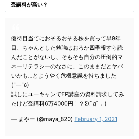
受講料が高い？
優待目当てにおそるおそる株を買って早9年
目、ちゃんとした勉強はおろか四季報すら読
んだことがないし、そもそも自分の圧倒的マ
ネーリテラシーのなさに、このままだとヤバ
いかも…とようやく危機意識を持ちました
(¯―¯٥)
試しにユーキャンでFP講座の資料請求してみ
たけど受講料6万4000円！？Σ(ﾟдﾟ；)
— まやー (@maya_820)
February 1, 2021