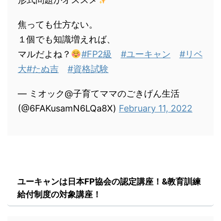
焦っても仕方ない。
１個でも知識増えれば、
マルだよね？
#FP2級
#ユーキャン
#リベ
大
#たぬ吉
#資格試験
— ミオック@子育てママのごきげん生活
(@6FAKusamN6LQa8X)
February 11, 2022
ユーキャンは日本FP協会の認定講座！&教育訓練
給付制度の対象講座！