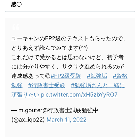
感〇
ユーキャンのFP2級のテキストもらったので、
とりあえず読んでみてます(^^)
これだけで受かるとは思わないけど、初学者
には分かりやすく、サクサク進められるのが
達成感あって◎
#FP2級受験
#勉強垢
#資格
勉強
#行政書士受験
#勉強垢さんと一緒に
頑張りたい
pic.twitter.com/xH5zbYyRO7
— m.gouter@行政書士試験勉強中
(@ax_iqo22)
March 11, 2022