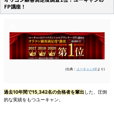
FP講座！
(出典：
ユーキャンHP
より)
過去10年間で15,342名の合格者を輩出
した、圧倒
的な実績をもつユーキャン。