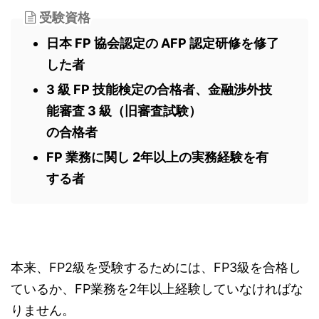
受験資格
日本 FP 協会認定の AFP 認定研修を修了
した者
3 級 FP 技能検定の合格者、金融渉外技
能審査 3 級（旧審査試験）
の合格者
FP 業務に関し 2年以上の実務経験を有
する者
本来、FP2級を受験するためには、FP3級を合格し
ているか、FP業務を2年以上経験していなければな
りません。