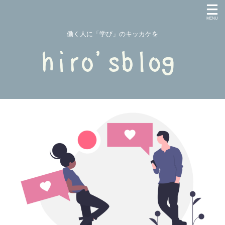
働く人に「学び」のキッカケを