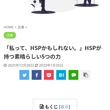
HOME
>
読書
>
読書
「私って、HSPかもしれない。」HSPが
持つ素晴らしい5つの力
2021年12月26日
2022年1月25日
もくじ
[
表示
]