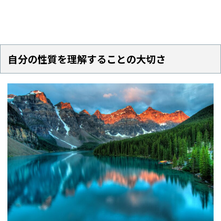
自分の性質を理解することの大切さ