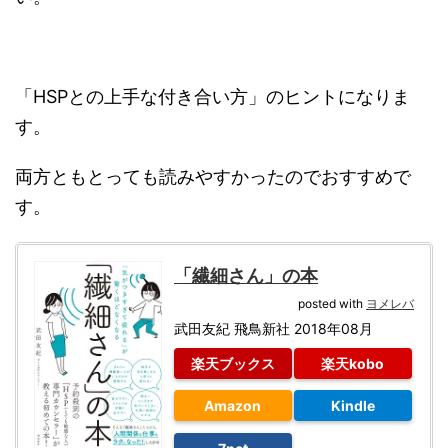
「HSPとの上手な付き合い方」のヒントになりま
す。
両方ともとっても読みやすかったのでおすすめで
す。
「繊細さん」の本
posted with
ヨメレバ
武田友紀 飛鳥新社 2018年08月
楽天ブックス
楽天kobo
Amazon
Kindle